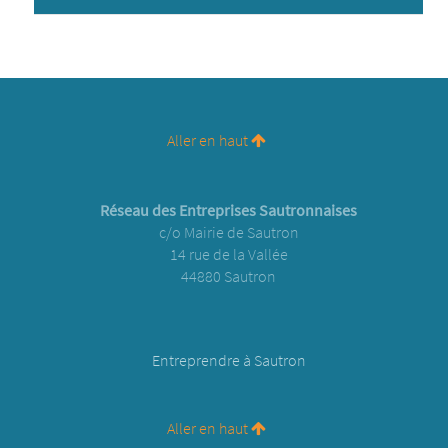
Aller en haut
Réseau des Entreprises Sautronnaises
c/o Mairie de Sautron
14 rue de la Vallée
44880 Sautron
Entreprendre à Sautron
Aller en haut