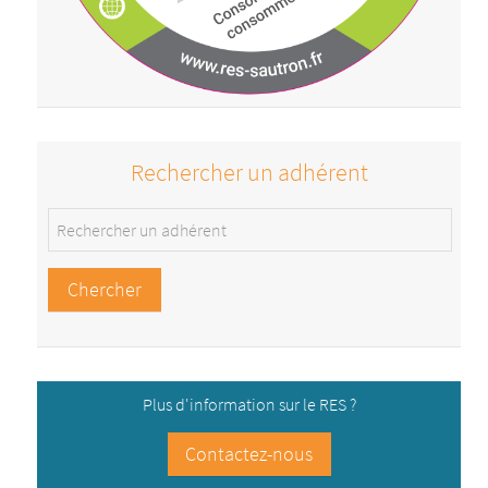
Rechercher un adhérent
Plus d'information sur le RES ?
Contactez-nous